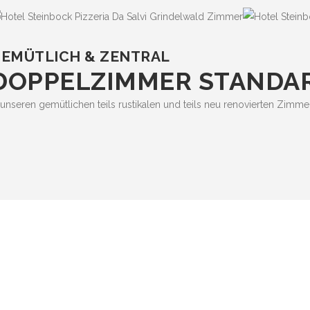
EMÜTLICH & ZENTRAL
DOPPELZIMMER STANDA
 unseren gemütlichen teils rustikalen und teils neu renovierten Zimme